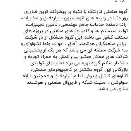
گروه صنعتی ادونتک با تکیه بر پیشرفته ترین فناوری
روز دنیا در زمینه های اتوماسیون، ابزاردقیق و مخابرات،
ارائه دهنده خدمات جامع مهندسی، تامین تجهیزات،
تولید سیستم ها و کامپیوترهای صنعتی در پروژه های
مختلف کشور می باشد. این گروه متشکل از دو شرکت
ایرانی صنعتگران هوشمند آفاق ، ادوات وندا تکنولوژی و
سه شرکت منطقه ای می باشد که هر یک از پشتیبانی
شرکت های همکار معتبر بین المللی به همراه تجربه و
ساختار منظم گروه بهره می برند.فعالیتهای تولیدی
بازرگانی این گروه مشتمل بر کامپیوترهای صنعتی،
تابلوهای کنترل و برخی اقلام ابزاردقیق و همچنین ارائه
سولوشن ، امنیت شبکه و فایروال صنعتی و هوشمند
سازی می باشد .