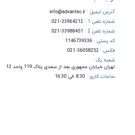
آدرس ایمیل :
info@advantec.ir
شماره تلفن 1 :
021-33964212
شماره تلفن 2 :
021-33988451
کد پستی :
1146739336
فکس :
021-36058252
شعبه یک :
تهران خیابان جمهوری بعد از سعدی پلاک 119 واحد 12
ساعات کاری :
8:30 الی 16:30